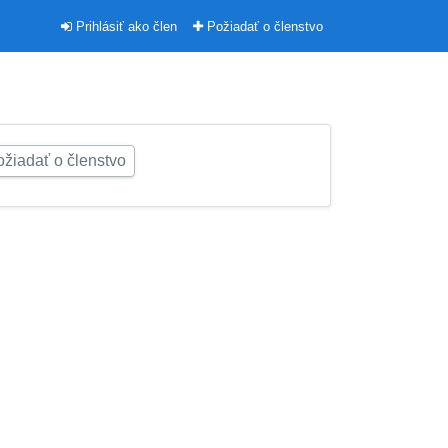
Prihlásiť ako člen
Požiadať o členstvo
žiadať o členstvo