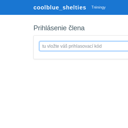
coolblue_shelties
Tréningy
Prihlásenie člena