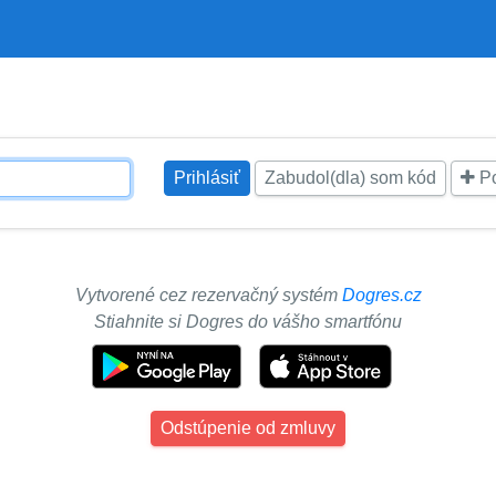
Zabudol(dla) som kód
Po
Vytvorené cez rezervačný systém
Dogres.cz
Stiahnite si Dogres do vášho smartfónu
Odstúpenie od zmluvy