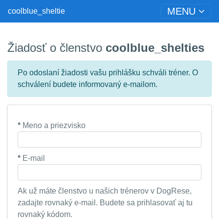
MENU
coolblue_sheltie
Žiadosť o členstvo
coolblue_shelties
Po odoslaní žiadosti vašu prihlášku schváli tréner. O
schválení budete informovaný e-mailom.
*
Meno a priezvisko
*
E-mail
Ak už máte členstvo u našich trénerov v DogRese,
zadajte rovnaký e-mail. Budete sa prihlasovať aj tu
rovnaký kódom.