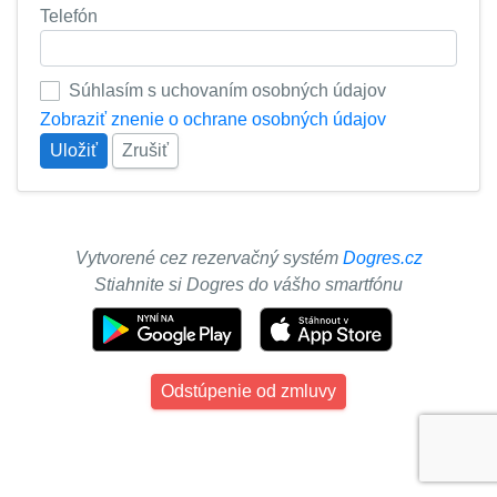
Telefón
Súhlasím s uchovaním osobných údajov
Zobraziť znenie o ochrane osobných údajov
Uložiť
Zrušiť
Vytvorené cez rezervačný systém
Dogres.cz
Stiahnite si Dogres do vášho smartfónu
Odstúpenie od zmluvy