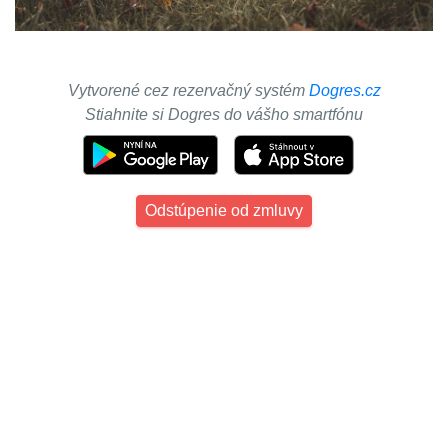
Vytvorené cez rezervačný systém
Dogres.cz
Stiahnite si Dogres do vášho smartfónu
Odstúpenie od zmluvy