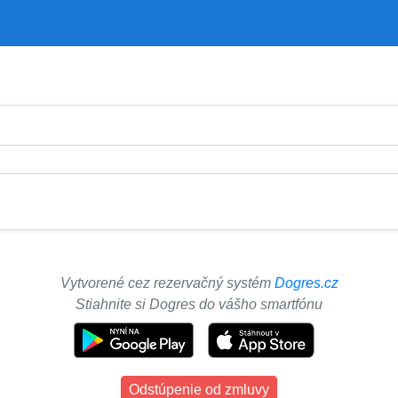
Vytvorené cez rezervačný systém
Dogres.cz
Stiahnite si Dogres do vášho smartfónu
Odstúpenie od zmluvy